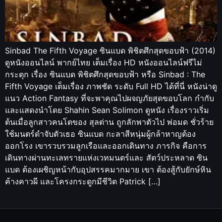
Sinbad The Fifth Voyage ซินแบด พิชิตศึกสุดขอบฟ้า (2014)
ดูหนังออนไลน์ พากย์ไทย เต็มเรื่อง HD หนังออนไลน์ฟรีไม่
กระตุก เรื่อง ซินแบด พิชิตศึกสุดขอบฟ้า หรือ Sinbad : The
Fifth Voyage เต็มเรื่อง ภาพชัด ระดับ Full HD ได้ที่นี่ หนังน่าดู
แนว Action Fantasy ที่จะพาคุณไปผจญภัยสุดขอบโลก กำกับ
และแสดงนำโดย Shahin Sean Solimon ดูหนัง เรื่องราวเริ่ม
ต้นเมื่อลูกสาวคนโตของ สุลต่าน ถูกลักพาตัวไป พ่อมด ชั่วร้าย
ใช้มนตร์ดำจับตัวเธอ ซินแบด กะลาสีหนุ่มผู้กล้าหาญต้อง
ออกโรง เขารวบรวมลูกเรือและออกเดินทาง ภารกิจ คือการ
เดินทางผ่านทะเลทรายแห่งเวทมนตร์และ สัตว์ประหลาด ซิน
แบด ต้องเผชิญหน้ากับอุปสรรคมากมาย เขา ต้องสู้กับยักษ์หิน
ค้างคาวผี และโครงกระดูกมีชีวิต Patrick […]