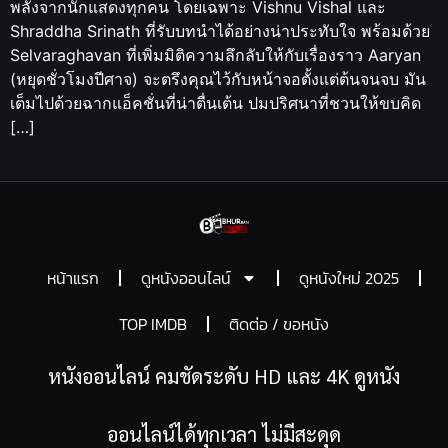
พลังจากนักแสดงทุกคน โดยเฉพาะ Vishnu Vishal และ
Shraddha Srinath ที่รับบทนำได้อย่างน่าประทับใจ พร้อมด้วย
Selvaraghavan ที่เพิ่มมิติความลึกลับให้กับเรื่องราว Aaryan
(หยุดชั่วโมงปีศาจ) จะตรึงคุณไว้กับหน้าจอตั้งแต่ต้นจนจบ มัน
เต็มไปด้วยฉากแอ็คชั่นที่น่าตื่นเต้น ปมปริศนาที่ชวนให้ขบคิด
[…]
หน้าแรก
ดูหนังออนไลน์
ดูหนังใหม่ 2025
TOP IMDB
ติดต่อ / ขอหนัง
หนังออนไลน์ คมชัดระดับ HD และ 4K ดูหนัง
ออนไลน์ได้ทุกเวลา ไม่มีสะดุด