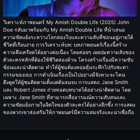
วิเคราะห์ภาพยนตร์ My Amish Double Life (2025) John
Doe กลับมาพร้อมกับ My Amish Double Life ที่นำเสนอ
ความขัดแย้งระหว่างโลกสองใบและความลับที่ซ่อนอยู่ภายใต้
ชีวิตที่เรียบง่าย การวิเคราะห์บท: บทภาพยนตร์เรื่องนี้สร้าง
ความตึงเครียดได้อย่างต่อเนื่อง โดยค่อยๆ เผยปมความลับของ
ตัวละครหลักที่ต้องใช้ชีวิตสองด้าน โครงสร้างเรื่องมีความซับ
ซ้อนและน่าติดตาม ทำให้ผู้ชมต้องคอยลุ้นระทึกไปกับชะตา
กรรมของเธอ การดำเนินเรื่องเป็นไปอย่างมีจังหวะจะโคน
ดึงดูดให้ผู้ชมติดตามตั้งแต่ต้นจนจบ การแสดง: Jane Smith
และ Robert Jones ถ่ายทอดบทบาทได้อย่างน่าติดตาม โดย
เฉพาะ Jane Smith ที่สามารถสื่ออารมณ์ความสับสนและ
ความขัดแย้งภายในจิตใจของตัวละครได้อย่างลึกซึ้ง การแสดง
ของพวกเขาส่งเสริมให้ภาพยนตร์มีความสมจริงและน่าเชื่อถือ