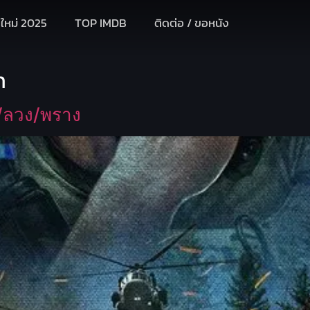
งใหม่ 2025
TOP IMDB
ติดต่อ / ขอหนัง
n
บ/ลวง/พราง