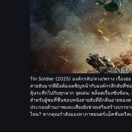
Tin Soldier (2025) องค์กรลับ/ลวง/พราง เรื่องย่
สายลับมากฝีมือต้องเผชิญหน้ากับองค์กรลึกลับที่
ลุ้นระทึกไปกับทุกฉาก จุดเด่น: พล็อตเรื่องซับซ้อน, 
สำหรับผู้ชมที่ชื่นชอบหนังสายลับที่มีกลิ่นอายของค
ประกอบด้านภาพและเสียงยังช่วยเสริมสร้างบรรยากาศ
ไหม? หากคุณกำลังมองหาภาพยนตร์แอ็คชั่นทริลเลอ