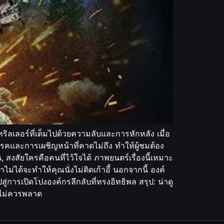
ริลเลอร์ที่เต็มไปด้วยความลับและการหักหลัง เมื่อ
รคและการเผชิญหน้าที่คาดไม่ถึง ทำให้ผู้ชมต้อง
้น, สงสัยใครคือคนที่ไว้ใจได้ ภาพยนตร์เรื่องนี้เหมาะ
ม่ได้จะทำให้คุณนั่งไม่ติดเก้าอี้ นอกจากนี้ องค์
การเปิดโปงองค์กรลึกลับที่ทรงอิทธิพล สรุป: น่าดู
ณไม่ควรพลาด