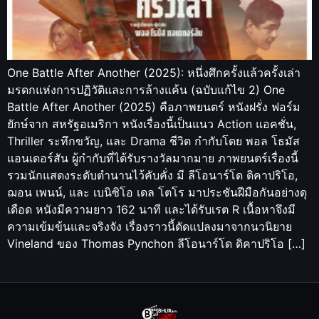
One Battle After Another (2025): หนึ่งศึกครั้งแล้วครั้งเล่า
มรดกแห่งการปฏิวัติและการล้างแค้น (ฉบับแก้ไข 2) One
Battle After Another (2025) คือภาพยนตร์ หนังฝรั่ง ฟอร์ม
ยักษ์จาก สหรัฐอเมริกา หนังเรื่องนี้เป็นแนว Action แอคชั่น,
Thriller ระทึกขวัญ, และ Drama ชีวิต กำกับโดย พอล โธมัส
แอนเดอร์สัน ผู้กำกับที่ได้รับรางวัลมากมาย ภาพยนตร์เรื่องนี้
รวมนักแสดงระดับตำนานไว้คับคั่ง มี ลีโอนาร์โด ดิคาปริโอ,
ฌอน เพนน์, และ เบนิซิโอ เดล โตโร มาประชันฝีมือกันอย่างดุ
เดือด หนังมีความยาว 162 นาที และได้รับเรต R เนื้อหาจึงมี
ความเข้มข้นและจริงจัง เรื่องราวนี้ดัดแปลงมาจากนวนิยาย
Vineland ของ Thomas Pynchon ลีโอนาร์โด ดิคาปริโอ […]