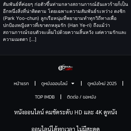
สัมพันธ์ที่ค่อยๆ ก่อตัวขึ้นท่ามกลางสถานการณ์อันเลวร้ายก็เป็น
อีกหนึ่งสิ่งที่น่าติดตาม โดยเฉพาะความสัมพันธ์ระหว่าง ดงชิก
(Park Yoo-chun) ลูกเรือหนุ่มที่พยายามทำทุกวิถีทางเพื่อ
ปกป้องหญิงสาวที่เขาตกหลุมรัก (Han Ye-ri) ถึงแม้ว่า
สถานการณ์รอบตัวจะเต็มไปด้วยความสิ้นหวัง แต่ความรักและ
ความเมตตา […]
หน้าแรก
ดูหนังออนไลน์
ดูหนังใหม่ 2025
TOP IMDB
ติดต่อ / ขอหนัง
หนังออนไลน์ คมชัดระดับ HD และ 4K ดูหนัง
ออนไลน์ได้ทุกเวลา ไม่มีสะดุด