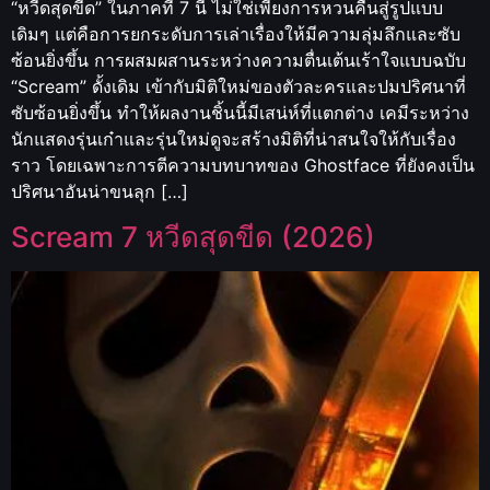
“หวีดสุดขีด” ในภาคที่ 7 นี้ ไม่ใช่เพียงการหวนคืนสู่รูปแบบ
เดิมๆ แต่คือการยกระดับการเล่าเรื่องให้มีความลุ่มลึกและซับ
ซ้อนยิ่งขึ้น การผสมผสานระหว่างความตื่นเต้นเร้าใจแบบฉบับ
“Scream” ดั้งเดิม เข้ากับมิติใหม่ของตัวละครและปมปริศนาที่
ซับซ้อนยิ่งขึ้น ทำให้ผลงานชิ้นนี้มีเสน่ห์ที่แตกต่าง เคมีระหว่าง
นักแสดงรุ่นเก๋าและรุ่นใหม่ดูจะสร้างมิติที่น่าสนใจให้กับเรื่อง
ราว โดยเฉพาะการตีความบทบาทของ Ghostface ที่ยังคงเป็น
ปริศนาอันน่าขนลุก […]
Scream 7 หวีดสุดขีด (2026)