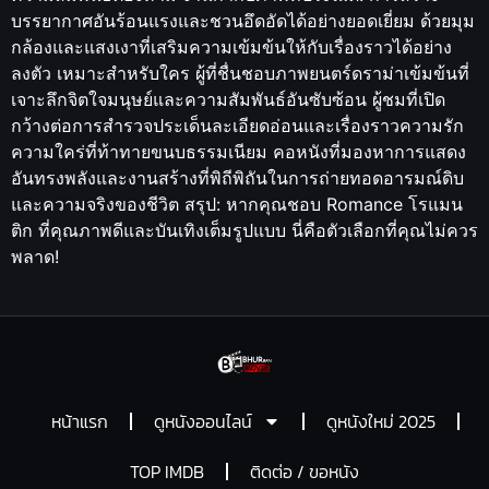
บรรยากาศอันร้อนแรงและชวนอึดอัดได้อย่างยอดเยี่ยม ด้วยมุม
กล้องและแสงเงาที่เสริมความเข้มข้นให้กับเรื่องราวได้อย่าง
ลงตัว เหมาะสำหรับใคร ผู้ที่ชื่นชอบภาพยนตร์ดราม่าเข้มข้นที่
เจาะลึกจิตใจมนุษย์และความสัมพันธ์อันซับซ้อน ผู้ชมที่เปิด
กว้างต่อการสำรวจประเด็นละเอียดอ่อนและเรื่องราวความรัก
ความใคร่ที่ท้าทายขนบธรรมเนียม คอหนังที่มองหาการแสดง
อันทรงพลังและงานสร้างที่พิถีพิถันในการถ่ายทอดอารมณ์ดิบ
และความจริงของชีวิต สรุป: หากคุณชอบ Romance โรแมน
ติก ที่คุณภาพดีและบันเทิงเต็มรูปแบบ นี่คือตัวเลือกที่คุณไม่ควร
พลาด!
หน้าแรก
ดูหนังออนไลน์
ดูหนังใหม่ 2025
TOP IMDB
ติดต่อ / ขอหนัง