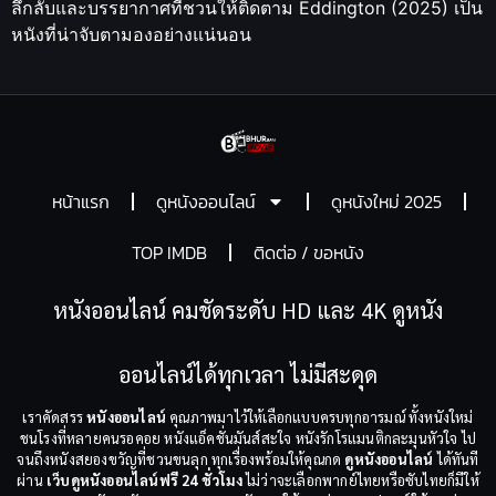
ลึกลับและบรรยากาศที่ชวนให้ติดตาม Eddington (2025) เป็น
หนังที่น่าจับตามองอย่างแน่นอน
หน้าแรก
ดูหนังออนไลน์
ดูหนังใหม่ 2025
TOP IMDB
ติดต่อ / ขอหนัง
หนังออนไลน์ คมชัดระดับ HD และ 4K ดูหนัง
ออนไลน์ได้ทุกเวลา ไม่มีสะดุด
เราคัดสรร
หนังออนไลน์
คุณภาพมาไว้ให้เลือกแบบครบทุกอารมณ์ ทั้งหนังใหม่
ชนโรงที่หลายคนรอคอย หนังแอ็คชั่นมันส์สะใจ หนังรักโรแมนติกละมุนหัวใจ ไป
จนถึงหนังสยองขวัญที่ชวนขนลุก ทุกเรื่องพร้อมให้คุณกด
ดูหนังออนไลน์
ได้ทันที
ผ่าน
เว็บดูหนังออนไลน์ฟรี 24 ชั่วโมง
ไม่ว่าจะเลือกพากย์ไทยหรือซับไทยก็มีให้