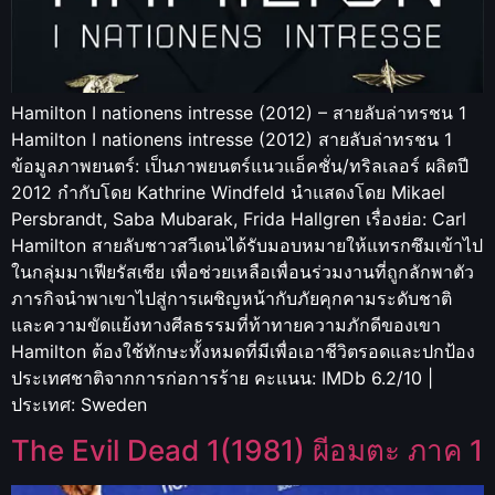
Hamilton I nationens intresse (2012) – สายลับล่าทรชน 1
Hamilton I nationens intresse (2012) สายลับล่าทรชน 1
ข้อมูลภาพยนตร์: เป็นภาพยนตร์แนวแอ็คชั่น/ทริลเลอร์ ผลิตปี
2012 กำกับโดย Kathrine Windfeld นำแสดงโดย Mikael
Persbrandt, Saba Mubarak, Frida Hallgren เรื่องย่อ: Carl
Hamilton สายลับชาวสวีเดนได้รับมอบหมายให้แทรกซึมเข้าไป
ในกลุ่มมาเฟียรัสเซีย เพื่อช่วยเหลือเพื่อนร่วมงานที่ถูกลักพาตัว
ภารกิจนำพาเขาไปสู่การเผชิญหน้ากับภัยคุกคามระดับชาติ
และความขัดแย้งทางศีลธรรมที่ท้าทายความภักดีของเขา
Hamilton ต้องใช้ทักษะทั้งหมดที่มีเพื่อเอาชีวิตรอดและปกป้อง
ประเทศชาติจากการก่อการร้าย คะแนน: IMDb 6.2/10 |
ประเทศ: Sweden
The Evil Dead 1(1981) ผีอมตะ ภาค 1