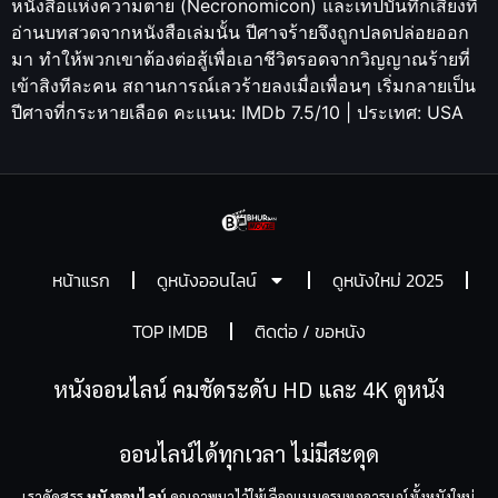
หนังสือแห่งความตาย (Necronomicon) และเทปบันทึกเสียงที่
อ่านบทสวดจากหนังสือเล่มนั้น ปีศาจร้ายจึงถูกปลดปล่อยออก
มา ทำให้พวกเขาต้องต่อสู้เพื่อเอาชีวิตรอดจากวิญญาณร้ายที่
เข้าสิงทีละคน สถานการณ์เลวร้ายลงเมื่อเพื่อนๆ เริ่มกลายเป็น
ปีศาจที่กระหายเลือด คะแนน: IMDb 7.5/10 | ประเทศ: USA
หน้าแรก
ดูหนังออนไลน์
ดูหนังใหม่ 2025
TOP IMDB
ติดต่อ / ขอหนัง
หนังออนไลน์ คมชัดระดับ HD และ 4K ดูหนัง
ออนไลน์ได้ทุกเวลา ไม่มีสะดุด
เราคัดสรร
หนังออนไลน์
คุณภาพมาไว้ให้เลือกแบบครบทุกอารมณ์ ทั้งหนังใหม่