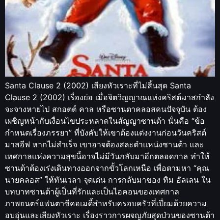
Santa Clause 2 (2002) เสียงหัวเราะที่ไม่สิ้นสุด Santa
Clause 2 (2002) เรื่องย่อ เมื่อจิตวิญญาณแห่งคริสต์มาสกำลัง
จะจางหายไป สกอตต์ คาล หรือซานตาคลอสคนปัจจุบัน ต้อง
เผชิญหน้ากับเงื่อนไขประหลาดในสัญญาซานต้า นั่นคือ “ข้อ
กำหนดเรื่องภรรยา” ที่บังคับให้เขาต้องแต่งงานก่อนวันคริสต์
มาสอีฟ หากไม่สำเร็จ เขาอาจต้องสละตำแหน่งซานต้า และ
เทศกาลแห่งความสุขนี้อาจไม่มีวันกลับมาอีกตลอดกาล ทำให้
ซานต้าต้องเร่งเดินทางออกจากขั้วโลกเหนือ เพื่อตามหา “คุณ
นายคลอส” ให้ทันเวลา จุดเด่น การกลับมาของ ทิม อัลเลน ใน
บทบาทซานต้าผู้เป็นที่รักและเป็นไอคอนของเทศกาล
ภาพยนตร์แฟนตาซีคอเมดี้สำหรับครอบครัวที่เปี่ยมด้วยความ
อบอุ่นและเสียงหัวเราะ เรื่องราวการผจญภัยสุดป่วนของซานต้า