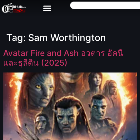
Tag:
Sam Worthington
Avatar Fire and Ash อวตาร อัคนี
และธุลีดิน (2025)