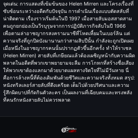
จุดเด่น: การแสดงที่เข้มข้นของ Helen Mirren และโครงเรื่องที่
ซับซ้อนระหว่างอดีตกับปัจจุบัน การดำเนินเรื่องแบบตัดสลับที่
น่าติดตาม เรื่องราวเริ่มต้นในปี 1997 เมื่อสายลับมอสสาดสาม
คนถูกยกย่องเป็นวีรบุรุษจากการปฏิบัติภารกิจลับในปี 1966
เพื่อตามล่าอาชญากรสงครามนาซีที่โหดเหี้ยมในเบอร์ลิน แต่
ความจริงที่ถูกปิดบังมานานกว่าสามสิบปีนั้น กำลังจะถูกเปิดเผย
เมื่อหนึ่งในอาชญากรคนนั้นปรากฏตัวขึ้นอีกครั้ง ทำให้ราเชล
(Helen Mirren) สายลับที่เกษียณแล้วต้องเผชิญหน้ากับความผิด
พลาดในอดีตที่พวกเขาพยายามจะลืม การโกหกที่สร้างชื่อเสียง
ให้พวกเขาต้องแลกมาด้วยบาดแผลทางจิตใจที่ไม่มีวันหาย นี่
คือการล้างหนี้ที่ต้องเดิมพันด้วยชีวิตและความจริงทั้งหมด สรุป:
หนังทริลเลอร์สายลับที่ตึงเครียด เต็มไปด้วยปริศนาและความ
รู้สึกผิดบาปที่กัดกินตัวละคร เป็นผลงานที่เฉียบคมและทรงพลัง
ที่คนรักหนังสายลับไม่ควรพลาด