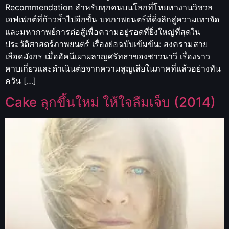
Recommendation สำหรับทุกคนบนโลกที่โหยหางานวิชวล
เอฟเฟกต์ที่ก้าวล้ำไปอีกขั้น บทภาพยนตร์ที่ดิ่งลึกสู่ความเทาจัด
และมหากาพย์การต่อสู้เพื่อความอยู่รอดที่ยิ่งใหญ่ที่สุดใน
ประวัติศาสตร์ภาพยนตร์ เรื่องย่อฉบับเข้มข้น: สงครามสาย
เลือดมังกร เมื่ออัคนีเผาผลาญศรัทธาของชาวนาวี เรื่องราว
คาบเกี่ยวและดำเนินต่อจากความสูญเสียในภาคที่แล้วอย่างทัน
ควัน […]
Cake ลุกขึ้นใหม่ ให้ใจลืมเจ็บ (2014)