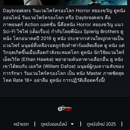
Daybreakers วันแวมไพร์ครองโลก Horror สยองขวัญ ดูหนัง
ออนไลน์ วันแวมไพร์ครองโลก หรือ Daybreakers คือ
ภาพยนตร์ Action แอคชั่น นี่คือหนัง Horror สยองขวัญ แนว
Sci-Fi ไซไฟ (เต็มเรื่อง) กำกับโดยพี่น้อง Spierig Brothers ดู
หนัง โลกอนาคตปี 2019 ดู หนัง ประชากรส่วนใหญ่กลายเป็น
แวมไพร์ มนุษย์ที่เหลือรอดถูกจับทำฟาร์มผลิตเลือด ดู หนัง แต่
วิกฤตเกิดขึ้นเมื่อเลือดกำลังจะหมดโลก ดูหนัง นักวิจัยแวมไพร์
เอ็ดเวิร์ด (Ethan Hawke) พยายามค้นหาทางเลือกอื่น ดู หนัง
เขาได้พบกับ เอลวิส (Willem Dafoe) มนุษย์ผู้กุมความลับของ
การรักษา วันแวมไพร์ครองโลก เป็น หนัง Master ภาพชัดสุด
โหด Rate 18+ อย่าลืม ดูหนัง การปฏิวัติเลือดครั้งนี้!
หน้าแรก
ดูหนังออนไลน์
ดูหนังใหม่ 2025