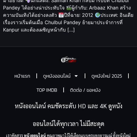
มาอย่างดี
นักแสดง: Salman Khan กลับมารับบท Chulbul
Pandey ได้อย่างน่าประทับใจ
ผู้กำกับ: Arbaaz Khan สร้าง
ความบันเทิงได้อย่างลงตัว
ปีที่ฉาย: 2012
ประเทศ: อินเดีย
เรื่องราวเริ่มต้นเมื่อ Chulbul Pandey ย้ายมาประจำการที่
Kanpur และต้องเผชิญหน้ากับ […]
หน้าแรก
ดูหนังออนไลน์
ดูหนังใหม่ 2025
TOP IMDB
ติดต่อ / ขอหนัง
หนังออนไลน์ คมชัดระดับ HD และ 4K ดูหนัง
ออนไลน์ได้ทุกเวลา ไม่มีสะดุด
เราคัดสรร
หนังออนไลน์
คุณภาพมาไว้ให้เลือกแบบครบทุกอารมณ์ ทั้งหนังใหม่