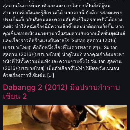
สุลต่านในการค้นหาตัวเองและการไถ่บาปเป็นสิ่งที่ผู้ชม
สามารถเข้าถึงและรู้สึกร่วมได้ นอกจากนี้ ยังมีการสอดแทรก
ประเด็นเกี่ยวกับสังคมและความสัมพันธ์ในครอบครัวได้อย่าง
ลงตัว ทำให้หนังเรื่องนี้มีความลึกซึ้งและน่าติดตามยิ่งขึ้น หาก
คุณชื่นชอบหนังแนวดราม่าที่ผสมผสานกับฉากแอ็คชั่นสุดมันส์
และเรื่องราวที่สร้างแรงบันดาลใจ ‘Sultan สุลต่าน (2016)
(บรรยายไทย)’ คืออีกหนึ่งเรื่องที่ไม่ควรพลาด สรุป: Sultan
สุลต่าน (2016)(บรรยายไทย) น่าดูไหม? หากคุณกำลังมองหา
หนังที่ให้ทั้งความบันเทิงและความซาบซึ้งใจ ‘Sultan สุลต่าน
(2016)(บรรยายไทย)’ เป็นตัวเลือกที่ไม่ทำให้ผิดหวังแน่นอน
ด้วยเรื่องราวที่เข้มข้น […]
Dabangg 2 (2012) มือปราบกำราบ
เซียน 2