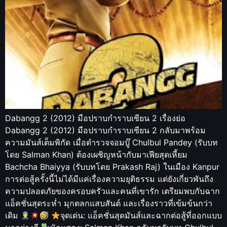
Dabangg 2 (2012) มือปราบกำราบเซียน 2 เรื่องย่อ
Dabangg 2 (2012) มือปราบกำราบเซียน 2 กลับมาพร้อม
ความมันส์เต็มพิกัด เมื่อตำรวจจอมบู๊ Chulbul Pandey (รับบท
โดย Salman Khan) ต้องเผชิญหน้ากับมาเฟียสุดเหี้ยม
Bachcha Bhaiyya (รับบทโดย Prakash Raj) ในเมือง Kanpur
การต่อสู้ครั้งนี้ไม่ได้มีแค่เรื่องความยุติธรรม แต่ยังเกี่ยวพันถึง
ความปลอดภัยของครอบครัวและคนที่เขารัก เตรียมพบกับฉาก
แอ็คชั่นสุดระห่ำ มุกตลกแสบสันต์ และเรื่องราวที่เข้มข้นกว่า
เดิม
จุดเด่น: แอ็คชั่นสุดมันส์และฉากต่อสู้ที่ออกแบบ