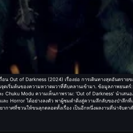
ื่อน Out of Darkness (2024) เรื่องย่อ การเดินทางสุดอันตรายข
็นจุดเริ่มต้นของความหวาดผวาที่คืบคลานเข้ามา. ข้อมูลภาพยนตร์
ะ Chuku Modu ความเห็นภาพรวม: ‘Out of Darkness’ นำเสนอภาพ
ror ได้อย่างลงตัว พาผู้ชมดำดิ่งสู่ความลึกลับของป่าลึกที่เต็ม
ากาศที่ชวนให้ขนลุกตลอดทั้งเรื่อง เป็นอีกหนึ่งผลงานที่น่าจับ