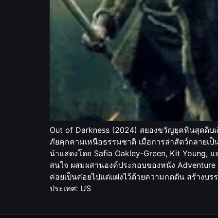
Out of Darkness (2024) สยองขวัญยุคหินสุดดิบเถ
ภัยคุกคามเหนือธรรมชาติ เมื่อการล่าสัตว์กลายเป
นำแสดงโดย Safia Oakley-Green, Kit Young, แล
สนใจ ผสมผสานองค์ประกอบของหนัง Adventure และ Hor
ค่อยเป็นค่อยไปแต่แฝงไว้ด้วยความกดดัน สร้างบรรย
ประเทศ: US