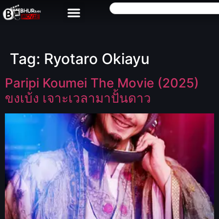
Tag:
Ryotaro Okiayu
Paripi Koumei The Movie (2025)
ขงเบ้ง เจาะเวลามาปั้นดาว