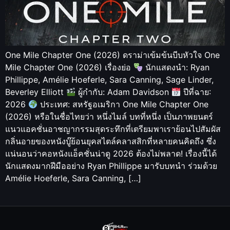
One Mile Chapter One (2026) ดราม่าเข้มข้นบีบหัวใจ One
Mile Chapter One (2026) เรื่องย่อ
นักแสดงนำ: Ryan
Phillippe, Amélie Hoeferle, Sara Canning, Sage Linder,
Beverley Elliott
ผู้กำกับ: Adam Davidson
ปีที่ฉาย:
2026
ประเทศ: สหรัฐอเมริกา One Mile Chapter One
(2026) หรือในชื่อไทยว่า หนึ่งไมล์ บทที่หนึ่ง เป็นภาพยนตร์
แนวแอคชั่นอาชญากรรมสุดระทึกที่เตรียมพาเราย้อนไปสัมผัส
กลิ่นอายของหนังบู๊ย้อนยุคสไตล์คลาสสิกที่หลายคนคิดถึง ซึ่ง
แน่นอนว่าคอหนังแอ็คชั่นน่าดู 2026 ต้องไม่พลาด! เรื่องนี้ได้
นักแสดงมากฝีมืออย่าง Ryan Phillippe มารับบทนำ ร่วมด้วย
Amélie Hoeferle, Sara Canning, […]