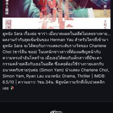
ดูหนัง Sara เรื่องย่อ ซาร่า เมื่อบาดแผลในอดีตไม่เคยจางหาย…
ผลงานกำกับสุดเข้มข้นของ Herman Yau สำหรับใครที่เข้ามา
ดูหนัง Sara จะได้พบกับการแสดงระดับรางวัลของ Charlene
Choi (ชาร์ลีน ชอย) ในบทนักข่าวสาวที่ต้องเผชิญหน้ากับ
ความทรงจำอันโหดร้าย เมื่อเธอได้พบกับเด็กสาวที่มีชะตา
กรรมคล้ายคลึงกับเธอในอดีต ซึ่งเคยต้องใช้ร่างกายแลกกับ
อนาคตกับชายรุ่นพ่อ (Simon Yam) นำแสดง Charlene Choi,
Simon Yam, Ryan Lau แนวหนัง: Drama, Thriller | IMDB:
6.5/10 | ความยาว: 1ชม.34น. พิสูจน์ความรักที่เจ็บปวดคลิก
เลย