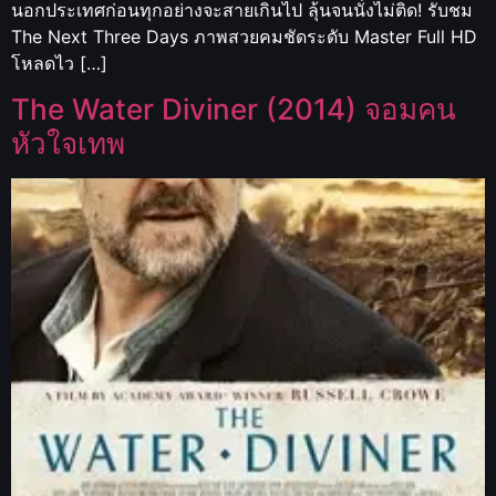
นอกประเทศก่อนทุกอย่างจะสายเกินไป ลุ้นจนนั่งไม่ติด! รับชม
The Next Three Days ภาพสวยคมชัดระดับ Master Full HD
โหลดไว […]
The Water Diviner (2014) จอมคน
หัวใจเทพ