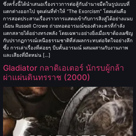
ซึ่งครั้งนี้ได้นำเสนอเรื่องราวการต่อสู้กับอำนาจมืดในรูปแบบที่
แตกต่างออกไป จุดเด่นที่ทำให้ “The Exorcism” โดดเด่นคือ
การสอดประสานเรื่องราวการแสดงเข้ากับการสิงสู่ได้อย่างแนบ
เนียน Russell Crowe ถ่ายทอดอารมณ์ของตัวละครที่กำลัง
แตกสลายได้อย่างทรงพลัง โดยเฉพาะอย่างยิ่งเมื่อเขาต้องเผชิญ
กับปรากฏการณ์เหนือธรรมชาติที่ส่งผลกระทบต่อจิตใจอย่างลึก
ซึ้ง การเล่าเรื่องที่ค่อยๆ บีบคั้นอารมณ์ ผสมผสานกับงานภาพ
และเสียงที่มืดหม่น […]
Gladiator กลาดิเอเตอร์ นักรบผู้กล้า
ผ่าแผ่นดินทรราช (2000)