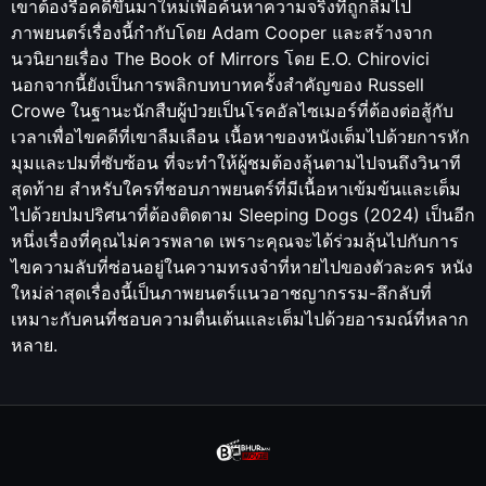
เขาต้องรื้อคดีขึ้นมาใหม่เพื่อค้นหาความจริงที่ถูกลืมไป
ภาพยนตร์เรื่องนี้กำกับโดย Adam Cooper และสร้างจาก
นวนิยายเรื่อง The Book of Mirrors โดย E.O. Chirovici
นอกจากนี้ยังเป็นการพลิกบทบาทครั้งสำคัญของ Russell
Crowe ในฐานะนักสืบผู้ป่วยเป็นโรคอัลไซเมอร์ที่ต้องต่อสู้กับ
เวลาเพื่อไขคดีที่เขาลืมเลือน เนื้อหาของหนังเต็มไปด้วยการหัก
มุมและปมที่ซับซ้อน ที่จะทำให้ผู้ชมต้องลุ้นตามไปจนถึงวินาที
สุดท้าย สำหรับใครที่ชอบภาพยนตร์ที่มีเนื้อหาเข้มข้นและเต็ม
ไปด้วยปมปริศนาที่ต้องติดตาม Sleeping Dogs (2024) เป็นอีก
หนึ่งเรื่องที่คุณไม่ควรพลาด เพราะคุณจะได้ร่วมลุ้นไปกับการ
ไขความลับที่ซ่อนอยู่ในความทรงจำที่หายไปของตัวละคร หนัง
ใหม่ล่าสุดเรื่องนี้เป็นภาพยนตร์แนวอาชญากรรม-ลึกลับที่
เหมาะกับคนที่ชอบความตื่นเต้นและเต็มไปด้วยอารมณ์ที่หลาก
หลาย.