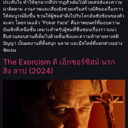
ประทับใจ ทำให้ทุกฉากที่ปรากฏตัวเต็มไปด้วยเสน่ห์และความ
น่าติดตาม งานภาพและเสียงยังช่วยเสริมสร้างมิติของเรื่องราว
ให้สมบูรณ์ยิ่งขึ้น ชวนให้ผู้ชมดำดิ่งไปกับโลกอันซับซ้อนของตัว
ละคร โดยรวมแล้ว “Poker Face” คือภาพยนตร์ที่มอบความ
บันเทิงที่เหนือชั้น เหมาะสำหรับผู้ชมที่ชื่นชอบเรื่องราวแนว
สืบสวนสอบสวนที่เต็มไปด้วยชั้นเชิงและความท้าทายทางสติ
ปัญญา เป็นผลงานที่ทั้งสนุก ฉลาด และมีสไตล์ที่แตกต่างอย่าง
ชัดเจน
The Exorcism ดิ เอ็กซอร์ซิสม์ นรก
สิง สาป (2024)