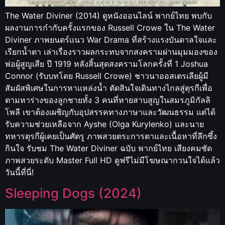
The Water Diviner (2014) ดูหนังออนไลน์ พากย์ไทย พบกับ
ผลงานการกำกับครั้งแรกของ Russell Crowe ใน The Water
Diviner ภาพยนตร์แนว War Drama ที่สร้างแรงบันดาลใจและ
เรียกน้ำตา เล่าเรื่องราวผลกระทบจากสงครามผ่านมุมมองของ
พ่อผู้สูญเสีย ปี 1919 หลังสิ้นสุดสงครามโลกครั้งที่ 1 Joshua
Connor (รับบทโดย Russell Crowe) ชาวนาออสเตรเลียผู้มี
สัมผัสพิเศษในการหาแหล่งน้ำ ตัดสินใจเดินทางไกลสู่ตุรกีเพื่อ
ตามหาร่างของลูกชายทั้ง 3 คนที่หายสาบสูญในสมรภูมิกัลลิ
โพลี เขาต้องเผชิญกับอุปสรรคทางภาษาและวัฒนธรรม แต่ได้
รับความช่วยเหลือจาก Ayshe (Olga Kurylenko) และนาย
ทหารตุรกีผู้เคยเป็นศัตรู ภาพสวยตระการตาและเนื้อหาที่ลึกซึ้ง
กินใจ รับชม The Water Diviner ฉบับ พากย์ไทย เสียงคมชัด
ภาพสวยระดับ Master Full HD ดูฟรีไม่มีโฆษณากวนใจได้แล้ว
วันนี้ที่นี่!
Sleeping Dogs (2024)