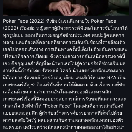
Poker Face (2022) ที่เข้มข้นจนลืมหายใจ Poker Face
(2022) เรื่องย่อ หญิงสาวผู้มีพรสวรรค์พิเศษในการจับโกหกได้
ทุกรูปแบบ ออกเดินทางผจญภัยข้ามประเทศ พบปะผู้คนหลาก
หลาย และต้องคลี่คลายคดีฆาตกรรมอันซับซ้อนที่รายล้อมตัว
เธอไปตลอดเส้นทาง การเดินทางครั้งนี้เต็มไปด้วยอันตรายและ
ปริศนาที่รอการเปิดเผย ซึ่งความสามารถอันเหนือธรรมชาตินี้
เอง คือกุญแจสำคัญที่จะนำพาเธอไปสู่ความจริงที่ซ่อนเร้น ผล
งานชิ้นนี้กำกับโดย รัสเซลล์ โครว์ นำแสดงโดยนักแสดงมาก
ฝีมืออย่าง รัสเซลล์ โครว์ เอง, เลียม เฮมส์เวิร์ธ และ RZA เป็น
ภาพยนตร์สัญชาติอเมริกันที่ชวนให้ติดตาม ด้วยเรื่องราวที่ขับ
เคลื่อนด้วยความสามารถอันโดดเด่นของตัวละครหลัก
ภาพยนตร์เรื่องนี้จึงมอบประสบการณ์การรับชมที่แตกต่างและ
น่าสนใจ สิ่งที่ทำให้ “Poker Face” โดดเด่นคือการเล่าเรื่องที่
แยบยลและลุ่มลึก ผู้กำกับสร้างสรรค์บรรยากาศที่เต็มไปด้วย
ความสงสัยใคร่รู้ ผสมผสานกับความฉลาดหลักแหลมของตัว
ละครเอก เคมีระหว่างนักแสดงนำถ่ายทอดออกมาได้อย่างน่า