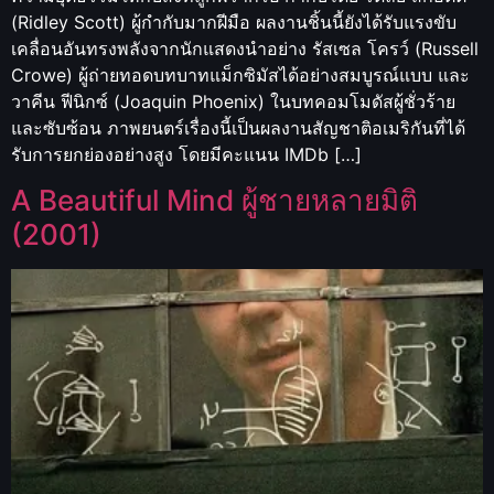
(Ridley Scott) ผู้กำกับมากฝีมือ ผลงานชิ้นนี้ยังได้รับแรงขับ
เคลื่อนอันทรงพลังจากนักแสดงนำอย่าง รัสเซล โครว์ (Russell
Crowe) ผู้ถ่ายทอดบทบาทแม็กซิมัสได้อย่างสมบูรณ์แบบ และ
วาคีน ฟีนิกซ์ (Joaquin Phoenix) ในบทคอมโมดัสผู้ชั่วร้าย
และซับซ้อน ภาพยนตร์เรื่องนี้เป็นผลงานสัญชาติอเมริกันที่ได้
รับการยกย่องอย่างสูง โดยมีคะแนน IMDb […]
A Beautiful Mind ผู้ชายหลายมิติ
(2001)