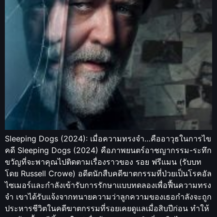
Sleeping Dogs (2024): เมื่อความทรงจำ…คืออาวุธในการไข
คดี Sleeping Dogs (2024) คือภาพยนตร์อาชญากรรม-ระทึก
ขวัญที่จะพาคุณไปติดตามเรื่องราวของ รอย ฟรีแมน (รับบท
โดย Russell Crowe) อดีตนักสืบคดีฆาตกรรมที่ป่วยเป็นโรคอัล
ไซเมอร์และกำลังเข้ารับการรักษาแบบทดลองเพื่อฟื้นความทรง
จำ เขาได้รับแจ้งจากทนายความว่าลูกความของเธอกำลังจะถูก
ประหารชีวิตในคดีฆาตกรรมที่รอยเคยดูแลเมื่อสิบปีก่อน ทำให้