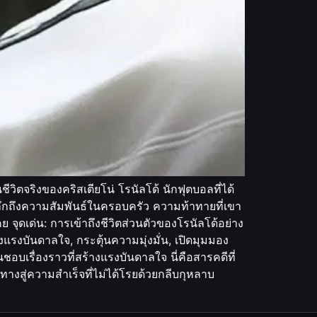
ีวิตจริงของคริสเตียโน่ โรนัลโด้ นักฟุตบอลที่ได้
จาะลึกถึงความสัมพันธ์ในครอบครัว ความท้าทายที่เขา
คย จุดเด่น: การเข้าถึงชีวิตส่วนตัวของโรนัลโด้อย่าง
งแรงบันดาลใจ, กระตุ้นความมุ่งมั่น, เปิดมุมมอง
อบเรื่องราวที่สร้างแรงบันดาลใจ นี่คือสารคดีที่
ทางสู่ความสำเร็จที่ไม่ได้โรยด้วยกลีบกุหลาบ