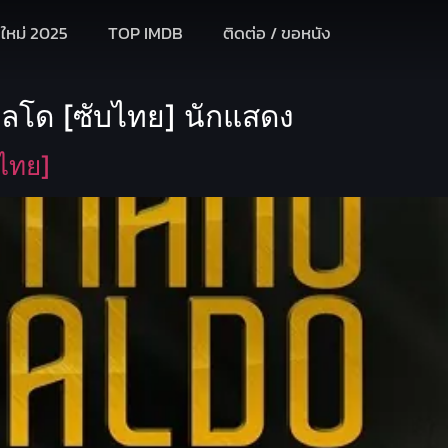
งใหม่ 2025
TOP IMDB
ติดต่อ / ขอหนัง
ัลโด [ซับไทย] นักแสดง
ไทย]