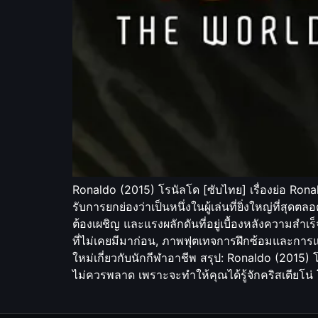
Ronaldo (2015) โรนัลโด [ซับไทย] เรื่องย่อ Ronald
รับการยกย่องว่าเป็นหนึ่งในผู้เล่นที่ยิ่งใหญ่ที่ส
ต้องเผชิญ และแรงผลักดันที่อยู่เบื้องหลังความสำเร็จ
ที่ไม่เคยมีมาก่อน, ภาพฟุตเทจการฝึกซ้อมและการแข่
ใหม่เกี่ยวกับนักกีฬาอาชีพ สรุป: Ronaldo (2015) 
ไม่ควรพลาด เพราะจะทำให้คุณได้รู้จักคริสเตียโน่ 