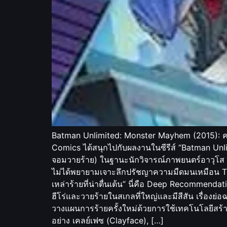
Batman Unlimited: Monster Mayhem (2015): ค
Comics ได้สนุกไปกับผลงานในซีรีส์ “Batman Unli
จอมวายร้าย) ในฐานะนักวิจารณ์ภาพยนตร์อาวุโส ผมข
ไม่ได้พยายามเจาะลึกปรัชญาความมืดมนเหมือน The 
เหล่าร้ายที่น่าตื่นเต้น” นี่คือ Deep Recommend
ฮีโร่และวายร้ายในสเกลที่ใหญ่และมีสีสัน เรื่องย่อ
วางแผนการร้ายครั้งใหม่ด้วยการใช้เทคโนโลยีสร้า
อย่าง เคลย์เฟซ (Clayface), […]