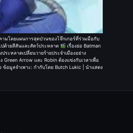
คามโดยแผนการสุดป่วนของโจ๊กเกอร์ที่ร่วมมือกับ
ต็มไปด้วยสีสันและสัตว์ประหลาด
เรื่องย่อ Batman
สงประหลาดเปลี่ยนวายร้ายประจำเมืองอย่าง
Green Arrow และ Robin ต้องแข่งกับเวลาเพื่อ
ว ข้อมูลจำเพาะ: กำกับโดย Butch Lukic | นำแสดง