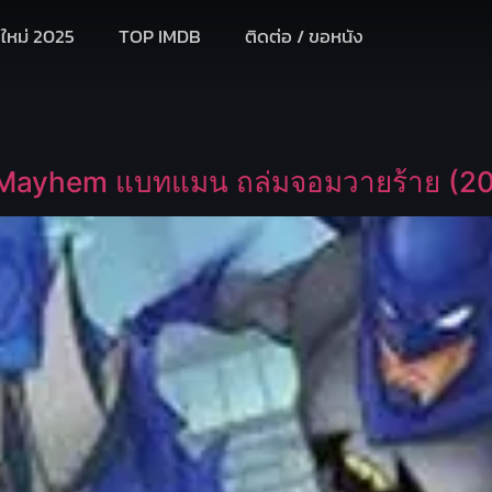
งใหม่ 2025
TOP IMDB
ติดต่อ / ขอหนัง
 Mayhem แบทแมน ถล่มจอมวายร้าย (20