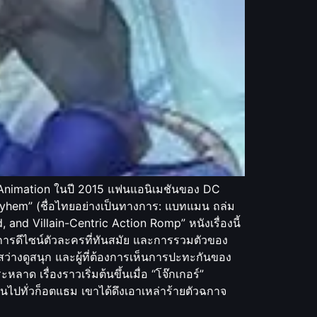
 Animation ในปี 2015 แฟนแอนิเมชันของ DC
Mayhem” (ชื่อไทยอย่างเป็นทางการ: แบทแมน ถล่ม
and Villain-Centric Action Romp” หนังเรื่องนี้
 การดีไซน์ตัวละครที่ทันสมัย และการรวมตัวของ
สว่างดูสนุก และผู้ที่ต้องการเห็นการปะทะกันของ
าด เรื่องราวเริ่มต้นขึ้นเมื่อ “โจ๊กเกอร์”
นไปทั่วก็อตแธม เขาได้ดึงเอาเหล่าร้ายตัวฉกาจ