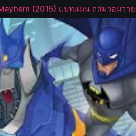
Mayhem (2015) แบทแมน ถล่มจอมวายร้