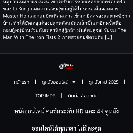
หมู่บ้านเหมืองแร่ในจีน เขาได้รับการช่วยเหลือจากครอบครัว
ของ Li Kung แต่ความสงบสุขก็อยู่ได้ไม่นาน เมื่อจอมมาร
Master Ho และกลุ่มบีทเทิลคลาน เข้ามายึดครองและกดขี่ชาว
บ้าน ทำให้ธัดเดอุสต้องปลุกพลังหมัดเหล็กขึ้นมาอีกครั้งเพื่อ
กอบกู้หมู่บ้านร่วมกับเหล่านักสู้ผู้กล้า มันส์ทะลุจอ! รับชม The
Man With The Iron Fists 2 ภาพสวยคมชัดระดับ […]
หน้าแรก
ดูหนังออนไลน์
ดูหนังใหม่ 2025
TOP IMDB
ติดต่อ / ขอหนัง
หนังออนไลน์ คมชัดระดับ HD และ 4K ดูหนัง
ออนไลน์ได้ทุกเวลา ไม่มีสะดุด