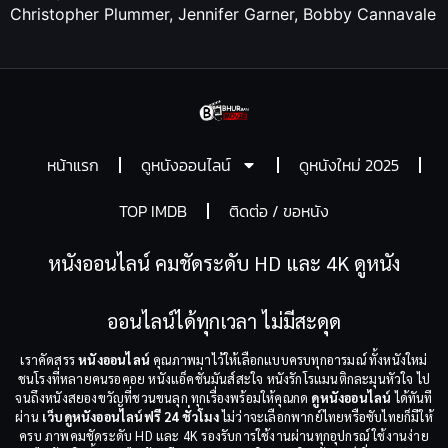
Christopher Plummer, Jennifer Garner, Bobby Cannavale
หน้าแรก
ดูหนังออนไลน์
ดูหนังใหม่ 2025
TOP IMDB
ติดต่อ / ขอหนัง
หนังออนไลน์ คมชัดระดับ HD และ 4K ดูหนัง
ออนไลน์ได้ทุกเวลา ไม่มีสะดุด
เราคัดสรร
หนังออนไลน์
คุณภาพมาไว้ให้เลือกแบบครบทุกอารมณ์ ทั้งหนังใหม่
ชนโรงที่หลายคนรอคอย หนังแอ็คชั่นมันส์สะใจ หนังรักโรแมนติกละมุนหัวใจ ไป
จนถึงหนังสยองขวัญที่ชวนขนลุก ทุกเรื่องพร้อมให้คุณกด
ดูหนังออนไลน์
ได้ทันที
ผ่าน
เว็บดูหนังออนไลน์ฟรี 24 ชั่วโมง
ไม่ว่าจะเลือกพากย์ไทยหรือซับไทยก็มีให้
ครบ ภาพคมชัดระดับ HD และ 4K รองรับการใช้งานผ่านทุกอุปกรณ์ ใช้งานง่าย