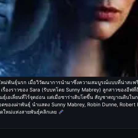
เนิดใหม่พันธุ์นรก เมื่อวิวัฒนาการนำมาซึ่งความสมบูรณ์แบบที่น่า
II เรื่องราวของ Sara (รับบทโดย Sunny Mabrey) ลูกสาวของอีฟที
ุ์เอเลี่ยนที่ไร้จุดอ่อน แต่เมื่อซาร่าเติบโตขึ้น สัญชาตญาณดิบใน
ู่รอดของเผ่าพันธุ์ นำแสดง Sunny Mabrey, Robin Dunne, Robert K
ดใหม่แห่งสายพันธุ์คลิกเลย