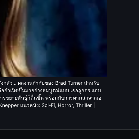
สะพรึงกลัว… ผลงานกำกับของ Brad Turner สำหรับ
่ถือกำเนิดขึ้นมาอย่างสมบูรณ์แบบ เธอถูกดร.แอบ
การขยายพันธุ์ก็ตื่นขึ้น พร้อมกับการตามล่าจากเอ
nepper แนวหนัง: Sci-Fi, Horror, Thriller |