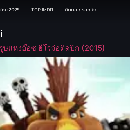
งใหม่ 2025
TOP IMDB
ติดต่อ / ขอหนัง
i
ษแห่งอ๊อซ ฮีโร่จ๋อติดปีก (2015)