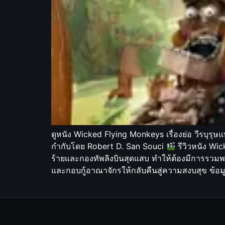
ดูหนัง Wicked Flying Monkeys เรื่องย่อ วีรบุรุษแ
กำกับโดย Robert D. San Souci
รีวิวหนัง Wic
ร้ายและกองทัพลิงบินสุดแสบ ทำให้ต้องมีการรวมพลเหล
และกอบกู้อาณาจักรให้กลับคืนสู่ความสงบสุข ข้อ