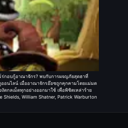
นฮีโร่กอบกู้อาณาจักร? พบกับการผจญภัยสุดฮาที่
อนดูออนไลน์ เมื่ออาณาจักรอ๊อซถูกคุกคามโดยแม่มด
งงัดกลเม็ดทุกอย่างออกมาใช้ เพื่อพิชิตเหล่าร้าย
 Shields, William Shatner, Patrick Warburton