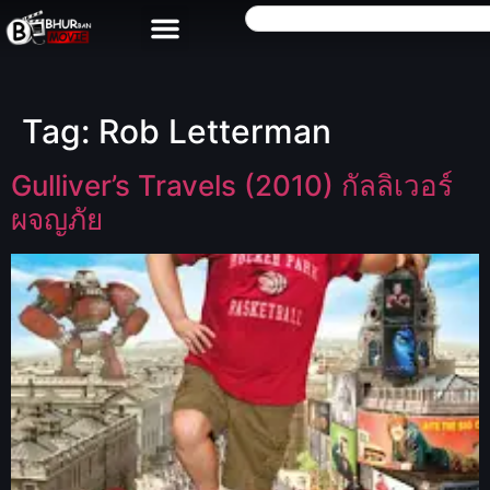
Tag:
Rob Letterman
Gulliver’s Travels (2010) กัลลิเวอร์
ผจญภัย