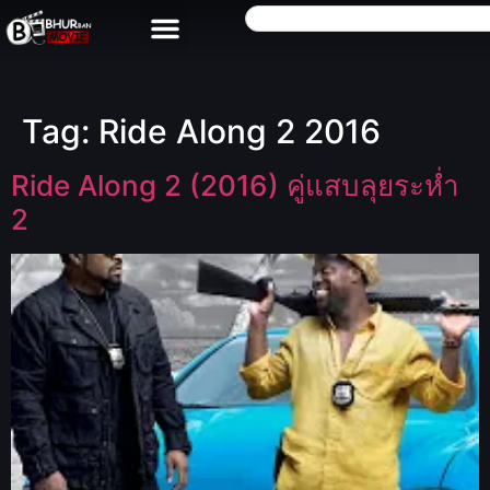
Tag:
Ride Along 2 2016
Ride Along 2 (2016) คู่แสบลุยระห่ำ
2