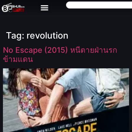
Tag:
revolution
No Escape (2015) หนีตายฝ่านรก
ข้ามแดน