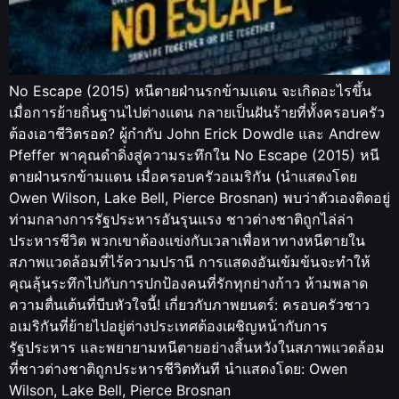
No Escape (2015) หนีตายฝ่านรกข้ามแดน จะเกิดอะไรขึ้น
เมื่อการย้ายถิ่นฐานไปต่างแดน กลายเป็นฝันร้ายที่ทั้งครอบครัว
ต้องเอาชีวิตรอด? ผู้กำกับ John Erick Dowdle และ Andrew
Pfeffer พาคุณดำดิ่งสู่ความระทึกใน No Escape (2015) หนี
ตายฝ่านรกข้ามแดน เมื่อครอบครัวอเมริกัน (นำแสดงโดย
Owen Wilson, Lake Bell, Pierce Brosnan) พบว่าตัวเองติดอยู่
ท่ามกลางการรัฐประหารอันรุนแรง ชาวต่างชาติถูกไล่ล่า
ประหารชีวิต พวกเขาต้องแข่งกับเวลาเพื่อหาทางหนีตายใน
สภาพแวดล้อมที่ไร้ความปรานี การแสดงอันเข้มข้นจะทำให้
คุณลุ้นระทึกไปกับการปกป้องคนที่รักทุกย่างก้าว ห้ามพลาด
ความตื่นเต้นที่บีบหัวใจนี้! เกี่ยวกับภาพยนตร์: ครอบครัวชาว
อเมริกันที่ย้ายไปอยู่ต่างประเทศต้องเผชิญหน้ากับการ
รัฐประหาร และพยายามหนีตายอย่างสิ้นหวังในสภาพแวดล้อม
ที่ชาวต่างชาติถูกประหารชีวิตทันที นำแสดงโดย: Owen
Wilson, Lake Bell, Pierce Brosnan