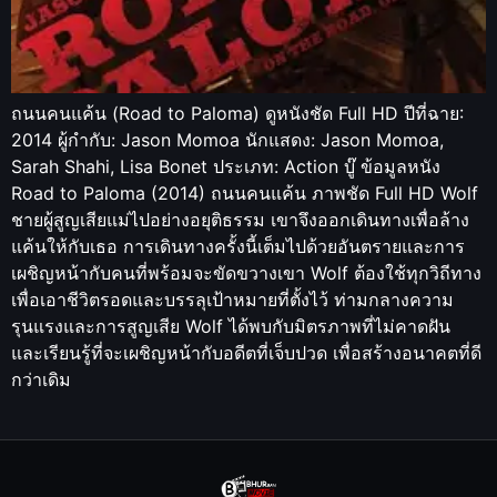
ถนนคนแค้น (Road to Paloma) ดูหนังชัด Full HD ปีที่ฉาย:
2014 ผู้กำกับ: Jason Momoa นักแสดง: Jason Momoa,
Sarah Shahi, Lisa Bonet ประเภท: Action บู๊ ข้อมูลหนัง
Road to Paloma (2014) ถนนคนแค้น ภาพชัด Full HD Wolf
ชายผู้สูญเสียแม่ไปอย่างอยุติธรรม เขาจึงออกเดินทางเพื่อล้าง
แค้นให้กับเธอ การเดินทางครั้งนี้เต็มไปด้วยอันตรายและการ
เผชิญหน้ากับคนที่พร้อมจะขัดขวางเขา Wolf ต้องใช้ทุกวิถีทาง
เพื่อเอาชีวิตรอดและบรรลุเป้าหมายที่ตั้งไว้ ท่ามกลางความ
รุนแรงและการสูญเสีย Wolf ได้พบกับมิตรภาพที่ไม่คาดฝัน
และเรียนรู้ที่จะเผชิญหน้ากับอดีตที่เจ็บปวด เพื่อสร้างอนาคตที่ดี
กว่าเดิม