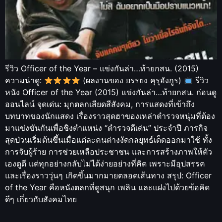
รีวิว Officer of the Year – แข่งกันล่า…ท้ายกสน. (2015)
ความน่าดู:
(ผลงานของ ยรรยง คุรุอังกูร)
รีวิว
หนัง Officer of the Year (2015) แข่งกันล่า…ท้ายกสน. ก่อนดู
ออนไลน์ จุดเด่น: มุกตลกเสียดสีสังคม, การแสดงที่เข้าถึง
บทบาทของนักแสดง เรื่องราวสุดฮาของเหล่าตำรวจหนุ่มที่ต้อง
มาแข่งขันกันเพื่อชิงตำแหน่ง “ตำรวจดีเด่น” ประจำปี ภารกิจ
สุดป่วนเริ่มต้นขึ้นเมื่อแต่ละคนต่างงัดกลยุทธ์เด็ดออกมาใช้ ทั้ง
การจับผู้ร้าย การช่วยเหลือประชาชน และการสร้างภาพให้ตัว
เองดูดี แต่ทุกอย่างกลับไม่ได้ง่ายอย่างที่คิด เพราะมีอุปสรรค
และเรื่องราววุ่นๆ เกิดขึ้นมากมายตลอดเส้นทาง สรุป: Officer
of the Year คือหนังตลกที่ดูสนุก เพลิน และแฝงไปด้วยข้อคิด
ดีๆ เกี่ยวกับสังคมไทย