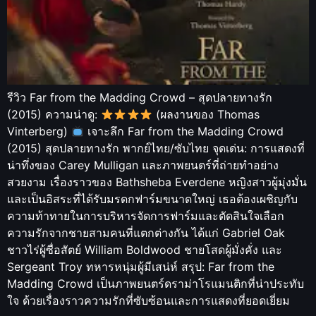
รีวิว Far from the Madding Crowd – สุดปลายทางรัก
(2015) ความน่าดู:
(ผลงานของ Thomas
Vinterberg)
เจาะลึก Far from the Madding Crowd
(2015) สุดปลายทางรัก พากย์ไทย/ซับไทย จุดเด่น: การแสดงที่
น่าทึ่งของ Carey Mulligan และภาพยนตร์ที่ถ่ายทำอย่าง
สวยงาม เรื่องราวของ Bathsheba Everdene หญิงสาวผู้มุ่งมั่น
และเป็นอิสระที่ได้รับมรดกฟาร์มขนาดใหญ่ เธอต้องเผชิญกับ
ความท้าทายในการบริหารจัดการฟาร์มและตัดสินใจเลือก
ความรักจากชายสามคนที่แตกต่างกัน ได้แก่ Gabriel Oak
ชาวไร่ผู้ซื่อสัตย์ William Boldwood ชายโสดผู้มั่งคั่ง และ
Sergeant Troy ทหารหนุ่มผู้มีเสน่ห์ สรุป: Far from the
Madding Crowd เป็นภาพยนตร์ดราม่าโรแมนติกที่น่าประทับ
ใจ ด้วยเรื่องราวความรักที่ซับซ้อนและการแสดงที่ยอดเยี่ยม