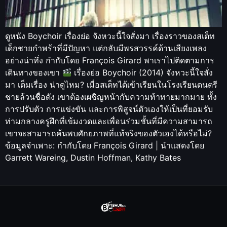
ดูหนัง Boychoir เรื่องย่อ จังหวะนี้ใจสั่งมา เรื่องราวของสเต็ท
เด็กชายกำพร้าที่มีปัญหา แต่กลับมีพรสวรรค์ด้านเสียงเพลง
อย่างน่าทึ่ง กำกับโดย François Girard พาเราไปติดตามการ
เดินทางของเขา
เรื่องย่อ Boychoir (2014) จังหวะนี้ใจสั่ง
มา เต็มเรื่อง น่าดูไหม? เมื่อสเต็ทได้เข้าเรียนในโรงเรียนดนตรี
ชายล้วนชื่อดัง เขาต้องเผชิญหน้ากับความท้าทายมากมาย ทั้ง
การปรับตัว การแข่งขัน และการพิสูจน์ตัวเองให้เป็นที่ยอมรับ
ท่ามกลางครูฝึกที่เข้มงวดและเพื่อนร่วมชั้นที่มีความสามารถ
เขาจะสามารถค้นพบศักยภาพที่แท้จริงของตัวเองได้หรือไม่?
ข้อมูลจำเพาะ: กำกับโดย François Girard | นำแสดงโดย
Garrett Wareing, Dustin Hoffman, Kathy Bates