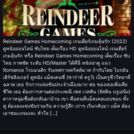
Reindeer Games Homecoming เรนเดียร์เกมลุ้นรัก (2022)
ดูหนังออนไลน์ ซับไทย เต็มเรื่อง HD ดูหนังออนไลน์ เรนเดียร์
เกมลุ้นรัก หรือ Reindeer Games Homecoming เต็มเรื่อง ซับ
ไทย ภาพชัด ระดับ HD/Master ได้ที่นี่ หนังน่าดู แนว
Romance โรแมนติก รับเทศกาลคริสต์มาส กำกับโดย ไบรอัน
เฮิร์ซลิงเกอร์ ดูหนัง แม็คเคนซี่ (ซาร่าห์ ดรูว์) เป็นครูชีววิทยาที่
ฉลาด เธอ รักการแข่งขันประจำเมืองมาก พ่อ ของเธอเพิ่งเสีย
ชีวิต เธอ ต้องการสานต่อประเพณี เชส เวสตัน (จัสติน บรูเอนิง)
ดาราหนุ่มชื่อดังกลับมาบ้าน เขา คือคนที่แม็คเคยแอบชอบ ทั้ง
คู่ ต้องลงแข่งขันร่วมกัน ความรู้สึก เก่าๆ เริ่มกลับมา แม็ค ต้อง
เอาชนะเกมและ หัวใจ […]