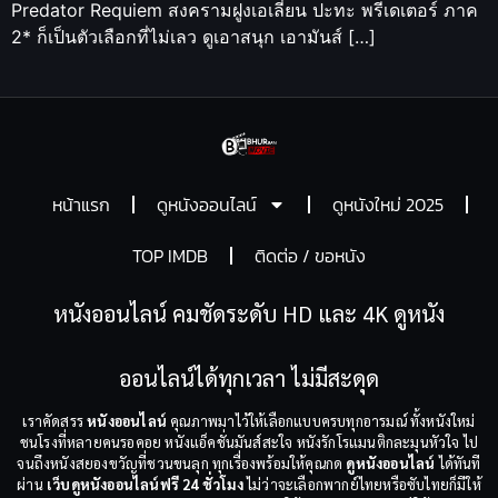
Predator Requiem สงครามฝูงเอเลี่ยน ปะทะ พรีเดเตอร์ ภาค
2* ก็เป็นตัวเลือกที่ไม่เลว ดูเอาสนุก เอามันส์ […]
หน้าแรก
ดูหนังออนไลน์
ดูหนังใหม่ 2025
TOP IMDB
ติดต่อ / ขอหนัง
หนังออนไลน์ คมชัดระดับ HD และ 4K ดูหนัง
ออนไลน์ได้ทุกเวลา ไม่มีสะดุด
เราคัดสรร
หนังออนไลน์
คุณภาพมาไว้ให้เลือกแบบครบทุกอารมณ์ ทั้งหนังใหม่
ชนโรงที่หลายคนรอคอย หนังแอ็คชั่นมันส์สะใจ หนังรักโรแมนติกละมุนหัวใจ ไป
จนถึงหนังสยองขวัญที่ชวนขนลุก ทุกเรื่องพร้อมให้คุณกด
ดูหนังออนไลน์
ได้ทันที
ผ่าน
เว็บดูหนังออนไลน์ฟรี 24 ชั่วโมง
ไม่ว่าจะเลือกพากย์ไทยหรือซับไทยก็มีให้