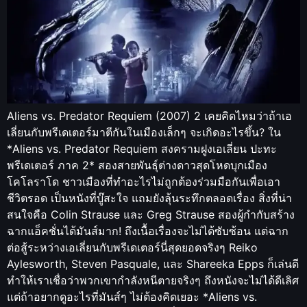
Aliens vs. Predator Requiem (2007) 2 เคยคิดไหมว่าถ้าเอ
เลี่ยนกับพรีเดเตอร์มาตีกันในเมืองเล็กๆ จะเกิดอะไรขึ้น? ใน
*Aliens vs. Predator Requiem สงครามฝูงเอเลี่ยน ปะทะ
พรีเดเตอร์ ภาค 2* สองสายพันธุ์ต่างดาวสุดโหดบุกเมือง
โคโลราโด ชาวเมืองที่ทำอะไรไม่ถูกต้องร่วมมือกันเพื่อเอา
ชีวิตรอด เป็นหนังที่บู๊สะใจ แถมยังลุ้นระทึกตลอดเรื่อง สิ่งที่น่า
สนใจคือ Colin Strause และ Greg Strause สองผู้กำกับสร้าง
ฉากแอ็คชั่นได้มันส์มาก! ถึงเนื้อเรื่องจะไม่ได้ซับซ้อน แต่ฉาก
ต่อสู้ระหว่างเอเลี่ยนกับพรีเดเตอร์นี่สุดยอดจริงๆ Reiko
Aylesworth, Steven Pasquale, และ Shareeka Epps ก็เล่นดี
ทำให้เราเชื่อว่าพวกเขากำลังหนีตายจริงๆ ถึงหนังจะไม่ได้ดีเลิศ
แต่ถ้าอยากดูอะไรที่มันส์ๆ ไม่ต้องคิดเยอะ *Aliens vs.