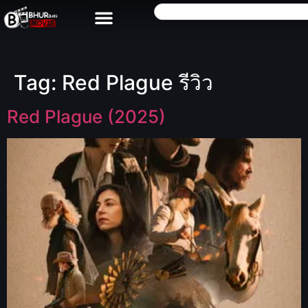
Tag:
Red Plague รีวิว
Red Plague (2025)