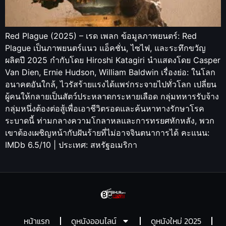
Red Plague (2025) – เรด เพลก ข้อมูลภาพยนตร์: Red
Plague เป็นภาพยนตร์แนว แอ็คชั่น, ไซไฟ, และระทึกขวัญ
ผลิตปี 2025 กำกับโดย Hiroshi Katagiri นำแสดงโดย Casper
Van Dien, Ernie Hudson, William Baldwin เรื่องย่อ: ในโลก
อนาคตอันใกล้, ไวรัสร้ายแรงได้แพร่กระจายไปทั่วโลก เปลี่ยน
ผู้คนให้กลายเป็นสัตว์ประหลาดกระหายเลือด กลุ่มทหารรับจ้าง
กลุ่มหนึ่งต้องต่อสู้เพื่อเอาชีวิตรอดและค้นหาทางรักษาโรค
ระบาดนี้ ท่ามกลางความโกลาหลและการทรยศหักหลัง, พวก
เขาต้องเผชิญหน้ากับฝันร้ายที่ไม่อาจจินตนาการได้ คะแนน:
IMDb 6.5/10 | ประเทศ: สหรัฐอเมริกา
หน้าแรก
ดูหนังออนไลน์
ดูหนังใหม่ 2025