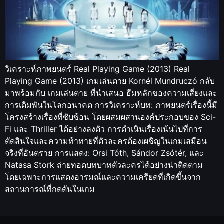
วิเคราะห์ภาพยนตร์ Real Playing Game (2013) Real
Playing Game (2013) เกมเล่นตาย Kornél Mundruczó กลับ
มาพร้อมกับ เกมเล่นตาย ที่นำเสนอ ธีมหลักของความเสี่ยงและ
การเดิมพันในโลกอนาคต การวิเคราะห์บท: ภาพยนตร์เรื่องนี้มี
โครงสร้างเรื่องที่ซับซ้อน โดยผสมผสานองค์ประกอบของ Sci-
Fi และ Thriller ได้อย่างลงตัว การดำเนินเรื่องเน้นไปที่การ
ตัดสินใจและความท้าทายที่ตัวละครต้องเผชิญในเกมเสมือน
จริงที่อันตราย การแสดง: Orsi Tóth, Sándor Zsótér, และ
Natasa Stork ถ่ายทอดบทบาทตัวละครได้อย่างน่าติดตาม
โดยเฉพาะการแสดงอารมณ์และความเครียดที่เกิดขึ้นจาก
สถานการณ์ที่กดดันในเกม