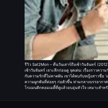
รีวิว Sat2Mon – คืนวันเสาร์ถึงเช้าวันจันทร์ (201
เช้าวันจันทร์ เจาะลึกก่อนดู จุดเด่น: เรื่องราวความร
กับความรักที่ไม่คาดฝัน เขาได้พบกับหญิงสาวชื่อ ‘แ
ความผูกพันที่ค่อยๆ ก่อตัวขึ้น ท่ามกลางบรรยากาศข
โรแมนติกคอมเมดี้ที่ดูแล้วอบอุ่นหัวใจ เหมาะสำหรั