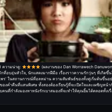
2) ความน่าดู:
(ผลงานของ Dan Worrawech Danuwo
ักที่อบอุ่นหัวใจ, นักแสดงมากฝีมือ เรื่องราวความรักวุ่นๆ ที่เกิดขึ้น
พร’ ในสถานการณ์ที่อลหม่าน ความสัมพันธ์ของทั้งคู่เริ่มต้นขึ้นอย่
องค่ำคืนที่แสนพิเศษ ทั้งสองต้องเรียนรู้ที่จะเปิดใจและเผชิญหน้า
บคนที่กำลังมองหาหนังรักเบาสมองที่จะทำให้คุณยิ้มได้ตลอดทั้งเรื