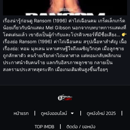
เรื่องน่ารู้ก่อนดู Ransom (1996) ค่าไถ่เฉือนคม เกร็ดเล็กเกร็ด
น้อยเกี่ยวกับนักแสดง Mel Gibson นอกจากบทบาทการแสดงที่
โดดเด่นแล้ว เขายังเป็นผู้กำกับและโปรดิวเซอร์ที่มีชื่อเสียง…
เรื่องย่อ Ransom (1996) ค่าไถ่เฉือนคม สรุปเนื้อหาสำคัญ เนื้อ
เรื่องย่อ: ทอม มุลเลน มหาเศรษฐีใจถึงเผชิญวิกฤต เมื่อลูกชาย
ถูกลักพาตัว คนร้ายเรียกค่าไถ่มหาศาล แต่ทอมกลับพลิกเกม
ประกาศนำจับคนร้าย แลกกับอิสรภาพลูกชาย กลายเป็น
สงครามประสาทสุดระทึก เมื่อเกมเดิมพันสูงขึ้นเรื่อยๆ
หน้าแรก
ดูหนังออนไลน์
ดูหนังใหม่ 2025
TOP IMDB
ติดต่อ / ขอหนัง