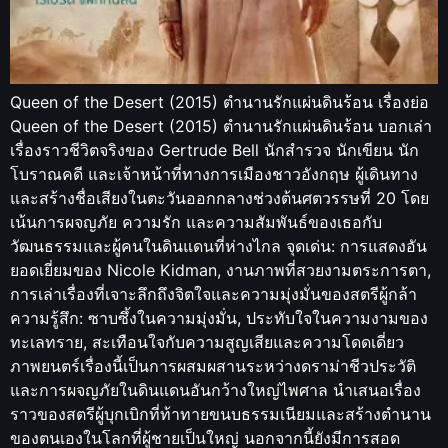
Queen of the Desert (2015) ตำนานรักแผ่นดินร้อน เรื่องย่อ
Queen of the Desert (2015) ตำนานรักแผ่นดินร้อน บอกเล่า
เรื่องราวชีวิตจริงของ Gertrude Bell นักสำรวจ นักเขียน นัก
โบราณคดี และเจ้าหน้าที่ทางการเมืองชาวอังกฤษ ผู้เดินทาง
และสร้างชื่อเสียงในตะวันออกกลางช่วงต้นศตวรรษที่ 20 โดย
เน้นการผจญภัย ความรัก และความสัมพันธ์ของเธอกับ
วัฒนธรรมและผู้คนในดินแดนที่ห่างไกล จุดเด่น: การแสดงอัน
ยอดเยี่ยมของ Nicole Kidman, งานภาพที่สวยงามตระการตา,
การเล่าเรื่องที่เจาะลึกถึงจิตใจและความมุ่งมั่นของสตรีผู้กล้า
ความรู้สึก: ซาบซึ้งในความมุ่งมั่น, ประทับใจในความงามของ
ทะเลทราย, สะเทือนใจกับความสูญเสียและความโดดเดี่ยว
ภาพยนตร์เรื่องนี้เป็นการผสมผสานระหว่างดราม่าชีวประวัติ
และการผจญภัยในดินแดนอันกว้างใหญ่ไพศาล นำเสนอเรื่อง
ราวของสตรีผู้บุกเบิกที่ท้าทายขนบธรรมเนียมและสร้างตำนาน
ของตนเองในโลกที่ผู้ชายเป็นใหญ่ นอกจากนี้ยังมีการสอด