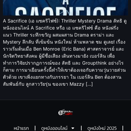
A Sacrifice (เอ แซคริไฟซ์): Thriller Mystery Drama ลัทธิ ดู
หนังออนไลน์ A Sacrifice หรือ เอ แซคริไฟซ์ คือ หนังฝรั่ง
แนว Thriller ระทึกขวัญ ผสมผสาน Drama ดราม่า และ
Mystery ลึกลับ ที่เข้มข้น หนังใหม่ ห้ามพลาด ชม ดูเลย! เรื่อง
ราวเริ่มต้นเมื่อ Ben Monroe (Eric Bana) ศาสตราจารย์ และ
นักจิตวิทยาสังคม ผู้มีชื่อเสียง เดินทางมายัง เบอร์ลิน เพื่อ
ทำการวิจัยปรากฏการณ์ของ ลัทธิ และ Groupthink อย่างไร
ก็ตาม การมาเยือนครั้งนี้ทำให้เขาต้องเจอกับความวุ่นวายส่วน
ตัวด้วย เขาเพิ่งแยกทางกับภรรยา ใน เบอร์ลิน Ben ต้องสาน
สัมพันธ์กับ ลูกสาววัยรุ่น ของเขา Mazzy […]
หน้าแรก
ดูหนังออนไลน์
ดูหนังใหม่ 2025