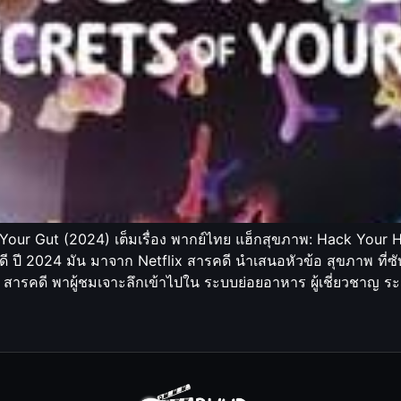
Your Gut (2024) เต็มเรื่อง พากย์ไทย แฮ็กสุขภาพ: Hack Your 
ี 2024 มัน มาจาก Netflix สารคดี นำเสนอหัวข้อ สุขภาพ ที่ซับซ้
ย สารคดี พาผู้ชมเจาะลึกเข้าไปใน ระบบย่อยอาหาร ผู้เชี่ยวชาญ ร