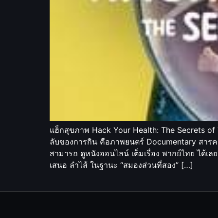
แฮ็กสุขภาพ Hack Your Health: The Secrets of 
ลับของการกิน คือภาพยนตร์ Documentary สารคดี ป
สามารถ ดูหนังออนไลน์ เต็มเรื่อง พากย์ไทย ได้เล
เสนอ ลำไส้ ในฐานะ “สมองส่วนที่สอง” […]