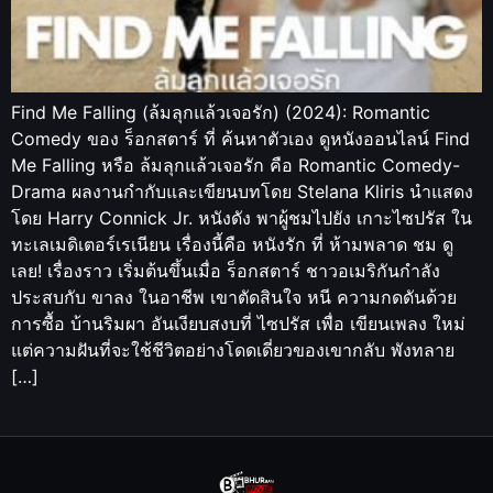
Find Me Falling (ล้มลุกแล้วเจอรัก) (2024): Romantic
Comedy ของ ร็อกสตาร์ ที่ ค้นหาตัวเอง ดูหนังออนไลน์ Find
Me Falling หรือ ล้มลุกแล้วเจอรัก คือ Romantic Comedy-
Drama ผลงานกำกับและเขียนบทโดย Stelana Kliris นำแสดง
โดย Harry Connick Jr. หนังดัง พาผู้ชมไปยัง เกาะไซปรัส ใน
ทะเลเมดิเตอร์เรเนียน เรื่องนี้คือ หนังรัก ที่ ห้ามพลาด ชม ดู
เลย! เรื่องราว เริ่มต้นขึ้นเมื่อ ร็อกสตาร์ ชาวอเมริกันกำลัง
ประสบกับ ขาลง ในอาชีพ เขาตัดสินใจ หนี ความกดดันด้วย
การซื้อ บ้านริมผา อันเงียบสงบที่ ไซปรัส เพื่อ เขียนเพลง ใหม่
แต่ความฝันที่จะใช้ชีวิตอย่างโดดเดี่ยวของเขากลับ พังทลาย
[…]