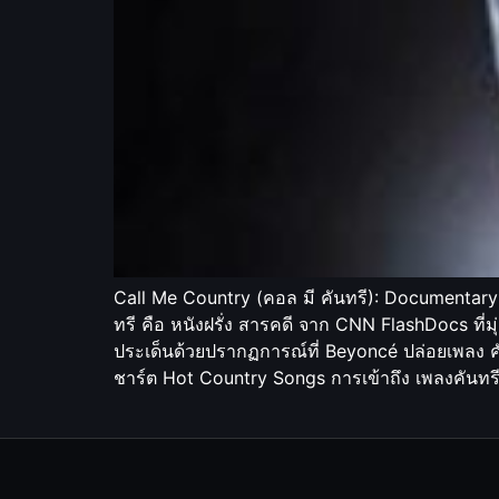
Call Me Country (คอล มี คันทรี): Documentary
ทรี คือ หนังฝรั่ง สารคดี จาก CNN FlashDocs ที่
ประเด็นด้วยปรากฏการณ์ที่ Beyoncé ปล่อยเพลง คันท
ชาร์ต Hot Country Songs การเข้าถึง เพลงคันท