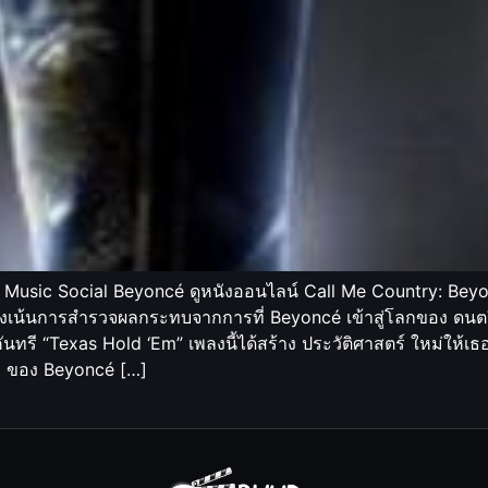
 Music Social Beyoncé ดูหนังออนไลน์ Call Me Country: Beyon
มุ่งเน้นการสำรวจผลกระทบจากการที่ Beyoncé เข้าสู่โลกของ ดนตร
รี “Texas Hold ‘Em” เพลงนี้ได้สร้าง ประวัติศาสตร์ ใหม่ให้เธอเ
รี ของ Beyoncé […]