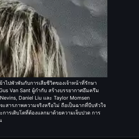
ข้าไปพัวพันกับการเสียชีวิตของเจ้าหน้าที่รักษา
 Gus Van Sant ผู้กำกับ สร้างบรรยากาศอึมครึม
 Nevins, Daniel Liu และ Taylor Momsen
าจะสารภาพความจริงหรือไม่ ถือเป็นฉากที่บีบหัวใจ
และการเติบโตที่ต้องแลกมาด้วยความเจ็บปวด การ
น