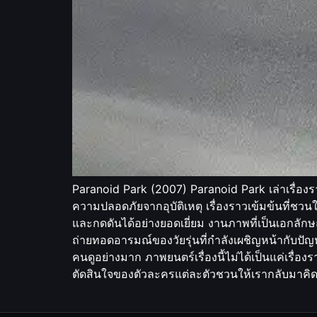
Paranoid Park (2007) Paranoid Park เล่าเรื่องราว
ความปลอดภัยจากอุบัติเหตุ เรื่องราวเข้มข้นที่ชว
และกดดันได้อย่างยอดเยี่ยม งานภาพที่เป็นเอกล
ถ่ายทอดอารมณ์ของวัยรุ่นที่กำลังเผชิญหน้ากับปัญ
คนดูอย่างมาก ภาพยนตร์เรื่องนี้ไม่ได้เป็นแค่เร
ตัดสินใจของตัวละครแต่ละตัวชวนให้เรากลับมาคิด