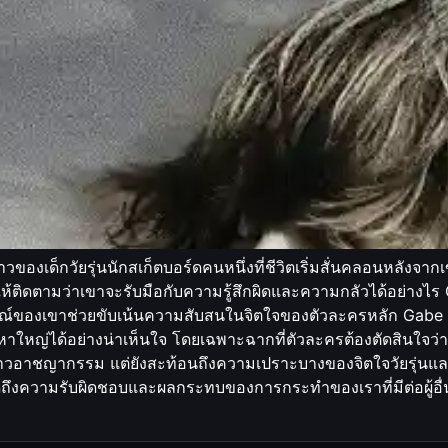
ของเด็กวัยรุ่นนักสเก็ตบอร์ดคนหนึ่งที่ชีวิตเริ่มสั่นคลอนหลังจากเ
นให้ติดตามว่าเขาจะรับมือกับความรู้สึกผิดและความกลัวได้อย่างไร
ักษณ์ของเขาช่วยขับเน้นความสับสนในจิตใจของตัวละครหลัก Gabe
หาใหญ่ได้อย่างน่าเห็นใจ โดยเฉพาะฉากที่ตัวละครต้องตัดสินใจว่
ื่องราวอาชญากรรม แต่ยังสะท้อนถึงความเปราะบางของจิตใจวัยรุ่น
ถึงความรับผิดชอบและผลกระทบของการกระทำของเราที่มีต่อผู้อื่