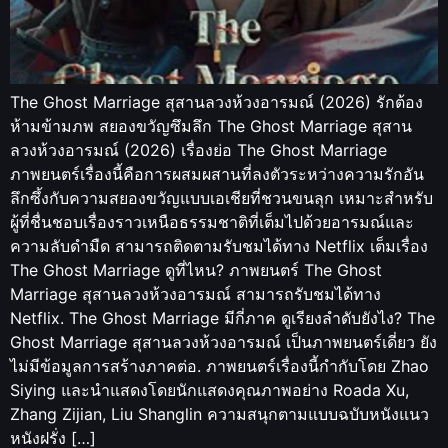
The Ghost Marriage สุสานลวงห้วงอารมณ์ (2026) รักต้อง
ห้ามข้ามภพ สยองขวัญซึมลึก The Ghost Marriage สุสาน
ลวงห้วงอารมณ์ (2026) เรื่องย่อ The Ghost Marriage
ภาพยนตร์เรื่องนี้คือการผสมผสานที่ลงตัวระหว่างความรักอัน
ลึกซึ้งกับความสยองขวัญแบบเอเชียที่ชวนขนลุก เหมาะสำหรับ
ผู้ที่ชื่นชอบเรื่องราวเหนือธรรมชาติที่เต็มไปด้วยอารมณ์และ
ความลับดำมืด สามารถติดตามรับชมได้ทาง Netflix เต็มเรื่อง
The Ghost Marriage ดูที่ไหน? ภาพยนตร์ The Ghost
Marriage สุสานลวงห้วงอารมณ์ สามารถรับชมได้ทาง
Netflix. The Ghost Marriage มีกี่ภาค ดูเรียงลำดับยังไง? The
Ghost Marriage สุสานลวงห้วงอารมณ์ เป็นภาพยนตร์เดี่ยว ยัง
ไม่มีข้อมูลการสร้างภาคต่อ. ภาพยนตร์เรื่องนี้กำกับโดย Zhao
Siying และนำแสดงโดยนักแสดงคุณภาพอย่าง Roada Xu,
Zhang Zijian, Liu Shanglin ความสนุกตามแบบฉบับหนังแนว
หนังฝรั่ง […]