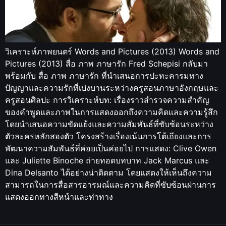
วิเคราะห์ภาพยนตร์ Words and Pictures (2013) Words and
Pictures (2013) สื่อ ภาพ ภาษารัก Fred Schepisi กลับมา
พร้อมกับ สื่อ ภาพ ภาษารัก ที่นำเสนอการปะทะคารมทาง
ปัญญาและความรักที่เบ่งบานระหว่างครูสอนภาษาอังกฤษและ
ครูสอนศิลปะ การวิเคราะห์บท: เรื่องราวสำรวจความสำคัญ
ของคำพูดและภาพในการแสดงออกถึงความคิดและความรู้สึก
โดยนำเสนอความขัดแย้งและความสัมพันธ์ที่ซับซ้อนระหว่าง
ตัวละครหลักสองตัว โครงสร้างเรื่องเน้นการโต้เถียงและการ
พัฒนาความสัมพันธ์ที่ค่อยเป็นค่อยไป การแสดง: Clive Owen
และ Juliette Binoche ถ่ายทอดบทบาท Jack Marcus และ
Dina Delsanto ได้อย่างน่าติดตาม โดยแสดงให้เห็นถึงความ
สามารถในการสื่อสารอารมณ์และความคิดที่ซับซ้อนผ่านการ
แสดงออกทางสีหน้าและท่าทาง