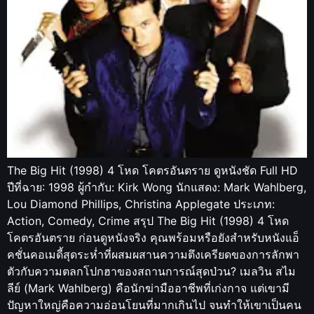
The Big Hit (1998) 4 โหด โคตรอันตราย ดูหนังชัด Full HD
ปีที่ฉาย: 1998 ผู้กำกับ: Kirk Wong นักแสดง: Mark Wahlberg,
Lou Diamond Phillips, Christina Applegate ประเภท:
Action, Comedy, Crime สรุป The Big Hit (1998) 4 โหด
โคตรอันตราย ก่อนดูหนังจริง คุณพร้อมหรือยังสำหรับหนังแอ็
คชั่นคอเมดี้สุดระห่ำที่ผสมผสานความตึงเครียดของการลักพา
ตัวกับความตลกโปกฮาของสถานการณ์สุดป่วน? เมลวิน สไม
ลีย์ (Mark Wahlberg) คือนักฆ่ามืออาชีพที่เก่งกาจ แต่เขามี
ปัญหาใหญ่คือความอ่อนโยนที่มากเกินไป จนทำให้เขาเป็นคน