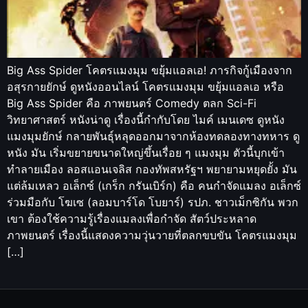
Big Ass Spider โคตรแมงมุม ขยุ้มแอลเอ! ภารกิจกู้เมืองจาก
อสุรกายยักษ์ ดูหนังออนไลน์ โคตรแมงมุม ขยุ้มแอลเอ หรือ
Big Ass Spider คือ ภาพยนตร์ Comedy ตลก Sci-Fi
วิทยาศาสตร์ หนังน่าดู เรื่องนี้กำกับโดย ไมค์ เมนเดซ ดูหนัง
แมงมุมยักษ์ กลายพันธุ์หลุดออกมาจากห้องทดลองทางทหาร ดู
หนัง มัน เริ่มขยายขนาดใหญ่ขึ้นเรื่อย ๆ แมงมุม ตัวนี้บุกเข้า
ทำลายเมือง ลอสแอนเจลิส กองทัพสหรัฐฯ พยายามหยุดยั้ง มัน
แต่ล้มเหลว อเล็กซ์ (เกร็ก กรันเบิร์ก) คือ คนกำจัดแมลง อเล็กซ์
ร่วมมือกับ โฆเซ (ลอมบาร์โด โบยาร์) รปภ. ชาวเม็กซิกัน พวก
เขา ต้องใช้ความรู้เรื่องแมลงเพื่อกำจัด สัตว์ประหลาด
ภาพยนตร์ เรื่องนี้แสดงความวุ่นวายที่ตลกขบขัน โคตรแมงมุม
[…]