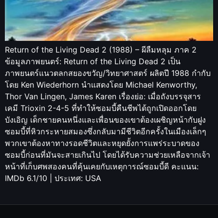
Return of the Living Dead 2 (1988) – ผีลืมหลุม ภาค 2
ข้อมูลภาพยนตร์: Return of the Living Dead 2 เป็น
ภาพยนตร์แนวตลกสยองขวัญ/วิทยาศาสตร์ ผลิตปี 1988 กำกับ
โดย Ken Wiederhorn นำแสดงโดย Michael Kenworthy,
Thor Van Lingen, James Karen เรื่องย่อ: เมื่อถังบรรจุสาร
เคมี Trioxin 2-4-5 ที่ทำให้ซอมบี้คืนชีพได้ถูกเปิดออกโดย
บังเอิญ เด็กชายคนหนึ่งและเพื่อนของเขาต้องเผชิญหน้ากับฝูง
ซอมบี้ที่หิวกระหายสมองซึ่งกลับมามีชีวิตอีกครั้งในเมืองเล็กๆ
พวกเขาต้องหาทางรอดชีวิตและหยุดยั้งการแพร่ระบาดของ
ซอมบี้ก่อนที่มันจะสายเกินไป โดยได้รับความช่วยเหลือจากเจ้า
หน้าที่เก็บศพสองคนที่คุ้นเคยกับเหตุการณ์ซอมบี้ดี คะแนน:
IMDb 6.1/10 | ประเทศ: USA