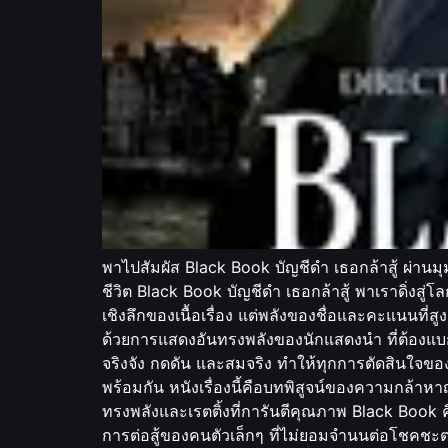
พาไปสัมผัส Black Book บัญชีดำ เธอกล้าสู้ ผ่านมุ
ชีวิต Black Book บัญชีดำ เธอกล้าสู้ พาเราดิ่งสู
เชิงลึกของเนื้อเรื่อง แต่พลังของชื่อและคะแนนที่
ด้วยการแสดงอันทรงพลังของนักแสดงนำ ที่ต้องแบก
จริงจัง กดดัน และสมจริง ทำให้ทุกการตัดสินใจข
พร้อมกัน หนังเรื่องนี้คือบทพิสูจน์ของความกล้าหาญ
ทรงพลังและเรตติ้งที่การันตีคุณภาพ Black Book ค
การต่อสู้ของคนตัวเล็กๆ ที่ไม่ยอมจำนนต่อโชคชะ