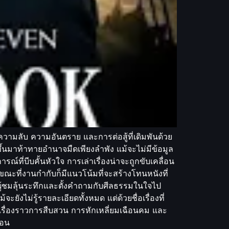
งความลับ ความอันตราย และการต่อสู้ที่เดิมพันด้วย
ขึ้นมาท้าทายอำนาจมืดเพียงลำพัง แม้จะไม่มีข้อมูล
์ที่บีบคั้นหัวใจ การเล่าเรื่องน่าจะถูกขับเคลื่อน
ะที่งานกำกับก็มีแนวโน้มที่จะสร้างโทนหนังที่
ู้ชมลุ้นระทึกและตั้งคำถามกับศีลธรรมในใจไป
ังไม่รู้รายละเอียดทั้งหมด แต่ด้วยชื่อเรื่องที่
อบเรื่องราวการสืบสวน การหักเหลี่ยมเฉือนคม และ
นอน