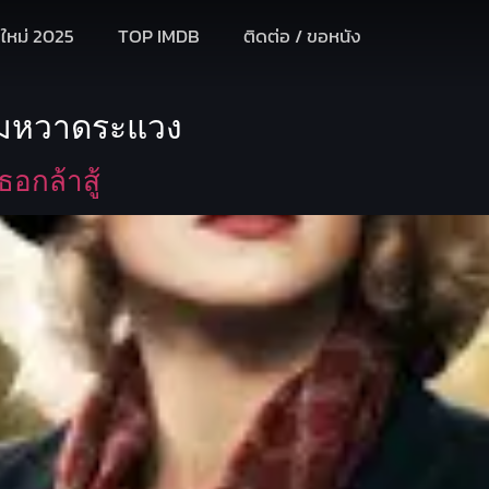
งใหม่ 2025
TOP IMDB
ติดต่อ / ขอหนัง
วามหวาดระแวง
อกล้าสู้